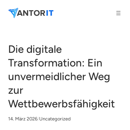
Zum
Inhalt
springen
Die digitale
Transformation: Ein
unvermeidlicher Weg
zur
Wettbewerbsfähigkeit
14. März 2026
/
Uncategorized